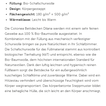
Füllung:
Bio-Schafschurwolle
Design:
Körpergesteppt
Flächengewicht:
180 g/m² + 500 g/m²
Wärmeklasse:
Leicht bis Warm
Die Cotonea Bettdecken Dilana werden mit einem sehr feinen
Gewebe aus 100 % Bio-Baumwolle ausgestattet. In
Kombination mit der Füllung aus mechanisch verfestigter
Schurwolle bringen sie pure Natürlichkeit in Ihr Schlafzimmer.
Die Schafschurwolle für das Füllmaterial stammt aus kontrolliert
biologischer Tierhaltung (kbT) und entspricht, ebenso wie die
Bio-Baumwolle, dem höchsten internationalen Standard für
Naturtextilien. Dank den luftig leichten und hygienisch reinen
Füllfasern sorgt die Bettdecke für ein außergewöhnlich
kuscheliges Schlafklima und zuverlässige Wärme. Dabei wird ein
Hitzestau verhindert und überschüssige Feuchtigkeit wird vom
Körper wegtransportiert. Das körperbetonte Steppmuster bildet
eine behagliche Hülle, die sich leicht an den Körper anschmiegt.