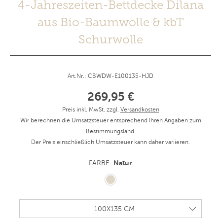
4-Jahreszeiten-Bettdecke Dilana
aus Bio-Baumwolle & kbT
Schurwolle
Art.Nr.: CBWDW-E100135-HJD
269,95 €
Preis inkl. MwSt. zzgl.
Versandkosten
Wir berechnen die Umsatzsteuer entsprechend Ihren Angaben zum
Bestimmungsland.
Der Preis einschließlich Umsatzsteuer kann daher variieren.
Natur
FARBE: