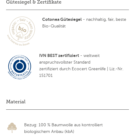
Gütesiegel & Zertifikate
Cotonea Gütesiegel
- nachhaltig, fair, beste
Bio-Qualität
IVN BEST zertifiziert
- weltweit
anspruchsvollster Standard
zertifiziert durch Ecocert Greenlife | Liz.-Nr.
151701
Material
Bezug: 100 % Baumwolle aus kontrolliert
biologischem Anbau (kbA)