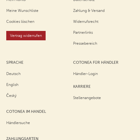
Meine Wunschliste
Zahlung & Versand
Cookies löschen
Widerrufsrecht
Partnerlinks
Vertrag widerrufen
Pressebereich
SPRACHE
COTONEA FÜR HÄNDLER
Deutsch
Händler-Login
English
KARRIERE
Český
Stellenangebote
COTONEA IM HANDEL
Händlersuche
ZAHLUNGSARTEN