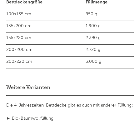
Bettdeckengröße
Füllmenge
100x135 cm
950 g
135x200 cm
1.900 g
155x220 cm
2.390 g
200x200 cm
2.720 g
200x220 cm
3.000 g
Weitere Varianten
Die 4-Jahreszeiten-Bettdecke gibt es auch mit anderer Füllung:
►
Bio-Baumwollfüllung