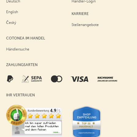
Deutsch
Händler-Login
English
KARRIERE
Český
Stellenangebote
COTONEA IM HANDEL
Händlersuche
ZAHLUNGSARTEN
IHR VERTRAUEN