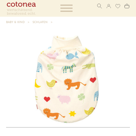
BABY & KIND
SCHLAFEN