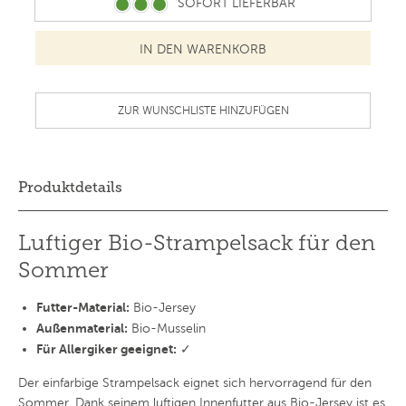
SOFORT LIEFERBAR
ZUR WUNSCHLISTE HINZUFÜGEN
Produktdetails
Luftiger Bio-Strampelsack für den
Sommer
Futter-Material:
Bio-Jersey
Außenmaterial:
Bio-Musselin
Für Allergiker geeignet:
✓
Der einfarbige Strampelsack eignet sich hervorragend für den
Sommer. Dank seinem luftigen Innenfutter aus Bio-Jersey ist es