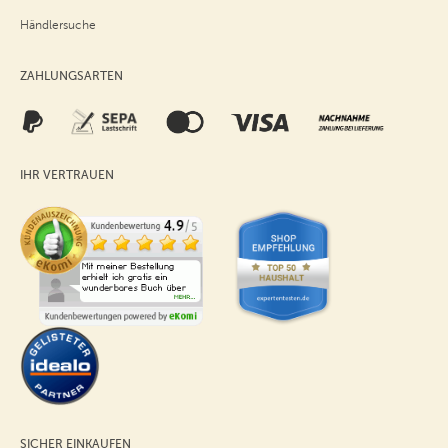
Händlersuche
ZAHLUNGSARTEN
IHR VERTRAUEN
SICHER EINKAUFEN