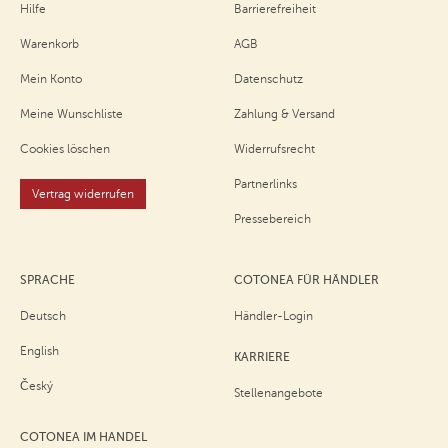
Hilfe
Barrierefreiheit
Warenkorb
AGB
Mein Konto
Datenschutz
Meine Wunschliste
Zahlung & Versand
Cookies löschen
Widerrufsrecht
Partnerlinks
Vertrag widerrufen
Pressebereich
SPRACHE
COTONEA FÜR HÄNDLER
Deutsch
Händler-Login
English
KARRIERE
Český
Stellenangebote
COTONEA IM HANDEL