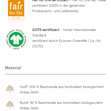
Fair for Life zertifiziert
- Fair for Life Fair Trade
zertifiziert (100% in der gesamten
Produktions- und Lieferkette)
GOTS zertifiziert
- hoher internationaler
Standard
zertifiziert durch Ecocert Greenlife | Liz.-Nr.
151701
Material
Stoff: 100 % Baumwolle aus kontrolliert biologischem
Anbau (kbA)
Bund: 92 % Baumwolle aus kontrolliert biologischem
Anbau (kbA)