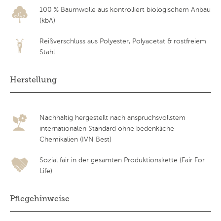
100 % Baumwolle aus kontrolliert biologischem Anbau
(kbA)
Reißverschluss aus Polyester, Polyacetat & rostfreiem
Stahl
Herstellung
Nachhaltig hergestellt nach anspruchsvollstem
internationalen Standard ohne bedenkliche
Chemikalien (IVN Best)
Sozial fair in der gesamten Produktionskette (Fair For
Life)
Pflegehinweise