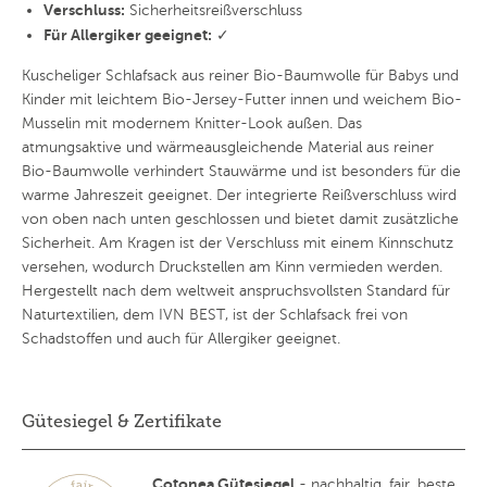
Verschluss:
Sicherheitsreißverschluss
Für Allergiker geeignet:
✓
Kuscheliger Schlafsack aus reiner Bio-Baumwolle für Babys und
Kinder mit leichtem Bio-Jersey-Futter innen und weichem Bio-
Musselin mit modernem Knitter-Look außen. Das
atmungsaktive und wärmeausgleichende Material aus reiner
Bio-Baumwolle verhindert Stauwärme und ist besonders für die
warme Jahreszeit geeignet. Der integrierte Reißverschluss wird
von oben nach unten geschlossen und bietet damit zusätzliche
Sicherheit. Am Kragen ist der Verschluss mit einem Kinnschutz
versehen, wodurch Druckstellen am Kinn vermieden werden.
Hergestellt nach dem weltweit anspruchsvollsten Standard für
Naturtextilien, dem IVN BEST, ist der Schlafsack frei von
Schadstoffen und auch für Allergiker geeignet.
Gütesiegel & Zertifikate
Cotonea Gütesiegel
- nachhaltig, fair, beste