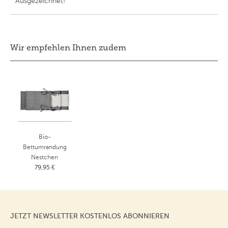
Ausgezeichnet!
Wir empfehlen Ihnen zudem
Bio-
Bettumrandung
Nestchen
Teddyplüsch &
79,95 €
Musselin
Anthrazit
230x25 cm
JETZT NEWSLETTER KOSTENLOS ABONNIEREN