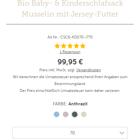
Bio Baby- & Kinderschlafsack
Musselin mit Jersey-Futter
Art.Nr.: CSC6-KD070-i770
1 Rezension
99,95 €
Preis inkl. MwSt. zzgl.
Versandkosten
Wir berechnen die Umsatzsteuer entsprechend Ihren Angaben zum
Bestimmungsland.
Der Preis einschließlich Umsatzsteuer kann daher variieren.
Anthrazit
FARBE: