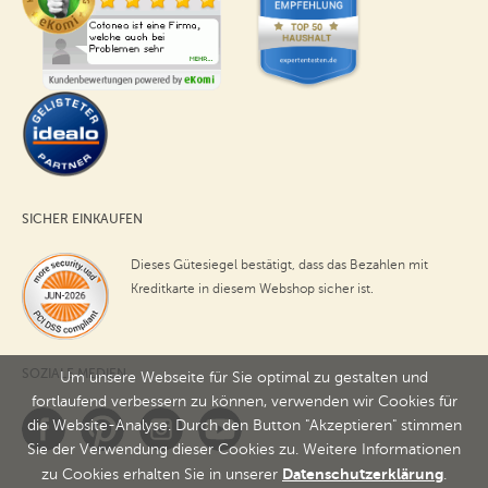
SICHER EINKAUFEN
Dieses Gütesiegel bestätigt, dass das Bezahlen mit
Kreditkarte in diesem Webshop sicher ist.
SOZIALE MEDIEN
Um unsere Webseite für Sie optimal zu gestalten und
fortlaufend verbessern zu können, verwenden wir Cookies für
die Website-Analyse. Durch den Button "Akzeptieren" stimmen
Sie der Verwendung dieser Cookies zu. Weitere Informationen
Datenschutzerklärung
zu Cookies erhalten Sie in unserer
.