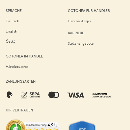
SPRACHE
COTONEA FÜR HÄNDLER
Deutsch
Händler-Login
English
KARRIERE
Český
Stellenangebote
COTONEA IM HANDEL
Händlersuche
ZAHLUNGSARTEN
IHR VERTRAUEN