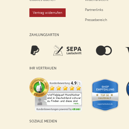
Partnerlinks
Vertrag widerrufen
Pressebereich
ZAHLUNGSARTEN
IHR VERTRAUEN
SOZIALE MEDIEN