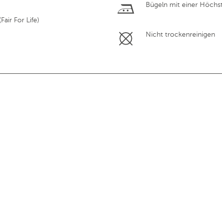
Bügeln mit einer Höchs
air For Life)
Nicht trockenreinigen