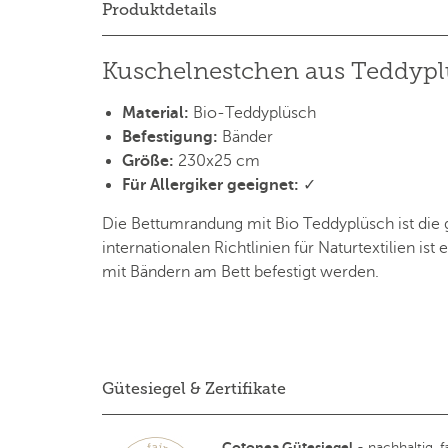
Produktdetails
Kuschelnestchen aus Teddyp
Material:
Bio-Teddyplüsch
Befestigung:
Bänder
Größe:
230x25 cm
Für Allergiker geeignet:
✓
Die Bettumrandung mit Bio Teddyplüsch ist die 
internationalen Richtlinien für Naturtextilien 
mit Bändern am Bett befestigt werden.
Gütesiegel & Zertifikate
Cotonea Gütesiegel
- nachhaltig, fa