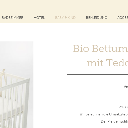
BADEZIMMER
HOTEL
BABY & KIND
BEKLEIDUNG
ACCES
Bio Bettu
mit Ted
Ar
Preis 
Wir berechnen die Umsatzsteu
Der Preis einschl