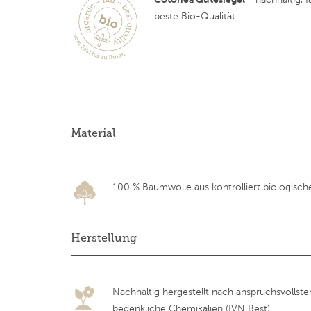
beste Bio-Qualität
Material
100 % Baumwolle aus kontrolliert biologisc
Herstellung
Nachhaltig hergestellt nach anspruchsvollst
bedenkliche Chemikalien (IVN Best)