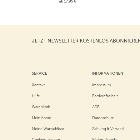
ab 17.95 €
JETZT NEWSLETTER KOSTENLOS ABONNIERE
SERVICE
INFORMATIONEN
Kontakt
Impressum
Hilfe
Barrierefreiheit
Warenkorb
AGB
Mein Konto
Datenschutz
Meine Wunschliste
Zahlung & Versand
Cookies löschen
Widerrufsrecht