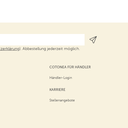
zerklärung
). Abbestellung jederzeit möglich.
COTONEA FÜR HÄNDLER
Händler-Login
KARRIERE
Stellenangebote