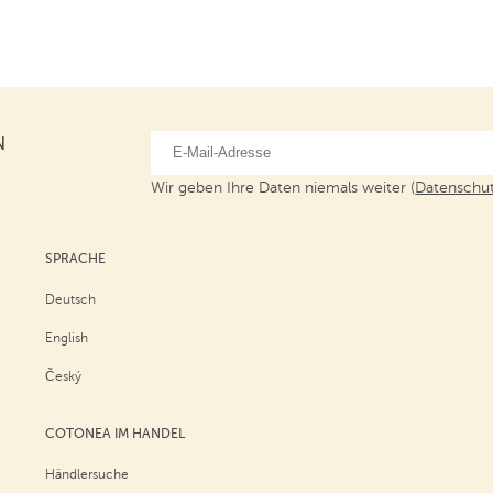
N
Wir geben Ihre Daten niemals weiter (
Datenschut
SPRACHE
Deutsch
English
Český
COTONEA IM HANDEL
Händlersuche