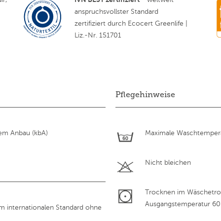
anspruchsvollster Standard
zertifiziert durch Ecocert Greenlife |
Liz.-Nr. 151701
Pflegehinweise
hem Anbau (kbA)
Maximale Waschtempera
Nicht bleichen
Trocknen im Wäschetroc
Ausgangstemperatur 60
em internationalen Standard ohne