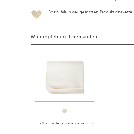
Sozial fair in der gesamten Produktionskette (F
Wir empfehlen Ihnen zudem
Bio Molton-Betteinlage wasserdicht