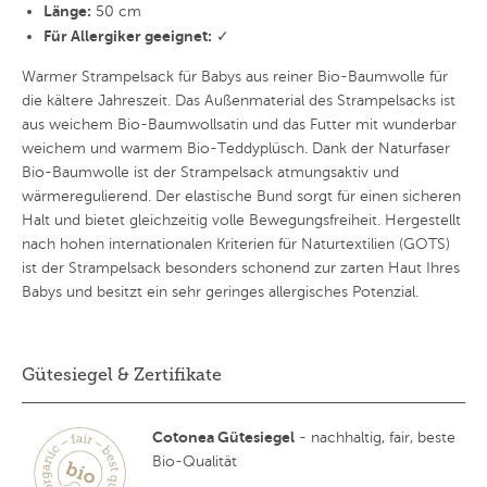
Länge:
50 cm
Für Allergiker geeignet:
✓
Warmer Strampelsack für Babys aus reiner Bio-Baumwolle für
die kältere Jahreszeit. Das Außenmaterial des Strampelsacks ist
aus weichem Bio-Baumwollsatin und das Futter mit wunderbar
weichem und warmem Bio-Teddyplüsch. Dank der Naturfaser
Bio-Baumwolle ist der Strampelsack atmungsaktiv und
wärmeregulierend. Der elastische Bund sorgt für einen sicheren
Halt und bietet gleichzeitig volle Bewegungsfreiheit. Hergestellt
nach hohen internationalen Kriterien für Naturtextilien (GOTS)
ist der Strampelsack besonders schonend zur zarten Haut Ihres
Babys und besitzt ein sehr geringes allergisches Potenzial.
Gütesiegel & Zertifikate
Cotonea Gütesiegel
- nachhaltig, fair, beste
Bio-Qualität