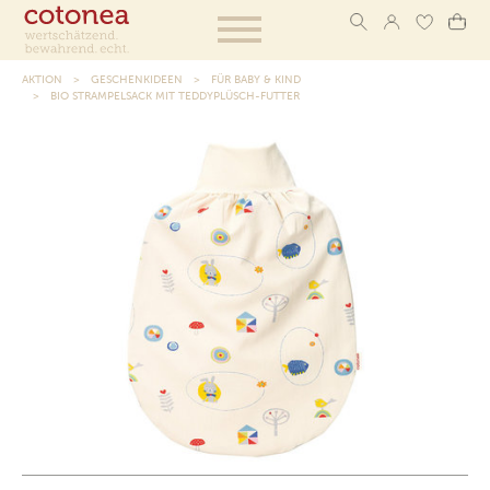
AKTION
GESCHENKIDEEN
FÜR BABY & KIND
BIO STRAMPELSACK MIT TEDDYPLÜSCH-FUTTER