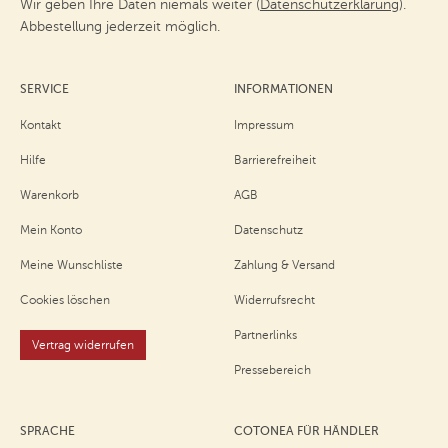
Wir geben Ihre Daten niemals weiter (
Datenschutzerklärung
).
Abbestellung jederzeit möglich.
SERVICE
INFORMATIONEN
Kontakt
Impressum
Hilfe
Barrierefreiheit
Warenkorb
AGB
Mein Konto
Datenschutz
Meine Wunschliste
Zahlung & Versand
Cookies löschen
Widerrufsrecht
Partnerlinks
Vertrag widerrufen
Pressebereich
SPRACHE
COTONEA FÜR HÄNDLER