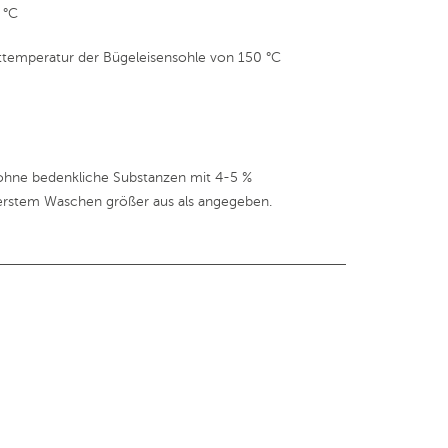
 °C
ttemperatur der Bügeleisensohle von 150 °C
hne bedenkliche Substanzen mit 4-5 %
 erstem Waschen größer aus als angegeben.