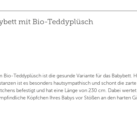
ybett mit Bio-Teddyplüsch
Bio-Teddyplüsch ist die gesunde Variante für das Babybett. H
tanzen ist es besonders hautsympathisch und schont die zarte
ttchens befestigt und hat eine Länge von 230 cm. Dabei wertet
empfindliche Köpfchen Ihres Babys vor Stößen an den harten Gi