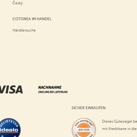
Český
COTONEA IM HANDEL
Händlersuche
SICHER EINKAUFEN
Dieses Gütesiegel be
mit Kreditkarte in di