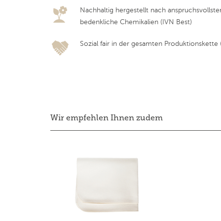
Nachhaltig hergestellt nach anspruchsvollst
bedenkliche Chemikalien (IVN Best)
Sozial fair in der gesamten Produktionskette (F
Wir empfehlen Ihnen zudem