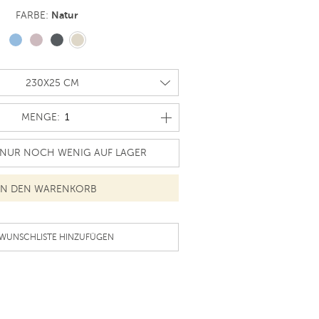
Natur
FARBE:
MENGE
MENGE:
UR NOCH WENIG AUF LAGER
 WUNSCHLISTE HINZUFÜGEN