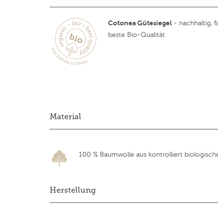
Cotonea Gütesiegel
- nachhaltig, fa
beste Bio-Qualität
Material
100 % Baumwolle aus kontrolliert biologisc
Herstellung