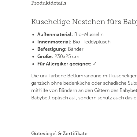
Produktdetails
Kuschelige Nestchen fürs Bab
Außenmaterial:
Bio-Musselin
Innenmaterial:
Bio-Teddyplüsch
Befestigung:
Bänder
Größe:
230x25 cm
Für Allergiker geeignet:
✓
Die uni-farbene Bettumrandung mit kuscheligem 
gänzlich ohne bedenkliche oder schädliche Subs
mithilfe von Bändern an den Gittern des Babybe
Babybett optisch auf, sondern schütz auch das 
Gütesiegel & Zertifikate