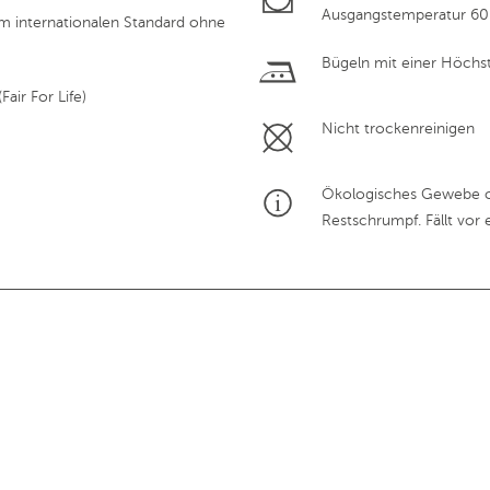
Ausgangstemperatur 60
em internationalen Standard ohne
Bügeln mit einer Höchs
air For Life)
Nicht trockenreinigen
Ökologisches Gewebe o
Restschrumpf. Fällt vor