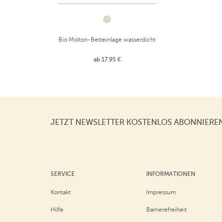
Bio Molton-Betteinlage wasserdicht
ab 17.95 €
JETZT NEWSLETTER KOSTENLOS ABONNIERE
SERVICE
INFORMATIONEN
Kontakt
Impressum
Hilfe
Barrierefreiheit