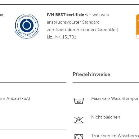
IVN BEST zertifiziert
ir,
- weltweit
anspruchsvollster Standard
zertifiziert durch Ecocert Greenlife |
Liz.-Nr. 151701
Pflegehinweise
hem Anbau (kbA)
Maximale Waschtempera
Nicht bleichen
Trocknen im Wäschetroc