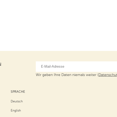
N
Wir geben Ihre Daten niemals weiter (
Datenschut
SPRACHE
Deutsch
English