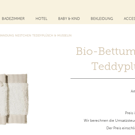
BADEZIMMER
HOTEL
BABY & KIND
BEKLEIDUNG
ACCES
RANDUNG NESTCHEN TEDDYPLÜSCH & MUSSELIN
Bio-Bettu
Teddypl
Ar
Preis 
Wir berechnen die Umsatzsteu
Der Preis einschl