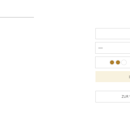
N
ZUR