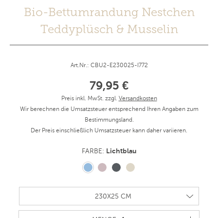
Bio-Bettumrandung Nestchen
Teddyplüsch & Musselin
Art.Nr.: CBU2-E230025-I772
79,95 €
Preis inkl. MwSt. zzgl.
Versandkosten
Wir berechnen die Umsatzsteuer entsprechend Ihren Angaben zum
Bestimmungsland.
Der Preis einschließlich Umsatzsteuer kann daher variieren.
Lichtblau
FARBE: