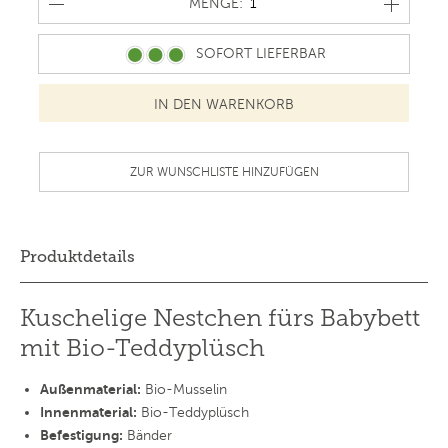
MENGE
MENGE:
SOFORT LIEFERBAR
ZUR WUNSCHLISTE HINZUFÜGEN
Produktdetails
Kuschelige Nestchen fürs Babybett
mit Bio-Teddyplüsch
Außenmaterial:
Bio-Musselin
Innenmaterial:
Bio-Teddyplüsch
Befestigung:
Bänder