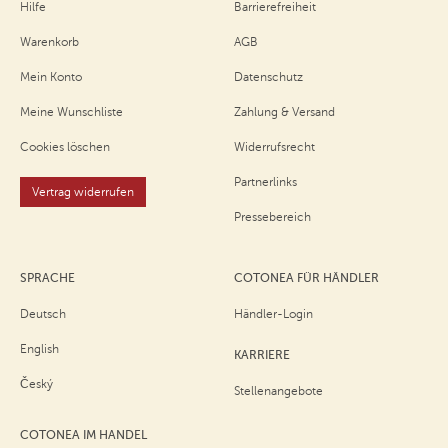
Hilfe
Barrierefreiheit
Warenkorb
AGB
Mein Konto
Datenschutz
Meine Wunschliste
Zahlung & Versand
Cookies löschen
Widerrufsrecht
Partnerlinks
Vertrag widerrufen
Pressebereich
SPRACHE
COTONEA FÜR HÄNDLER
Deutsch
Händler-Login
English
KARRIERE
Český
Stellenangebote
COTONEA IM HANDEL