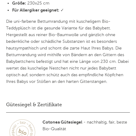
Größe:
230x25 cm
Für Allergiker geeignet:
✓
Die uni-farbene Bettumrandung mit kuscheligem Bio-
Teddyplüsch ist die gesunde Variante für das Babybett.
Hergestellt aus reiner Bio-Baumwolle und gänzlich ohne
bedenkliche oder schädliche Substanzen ist es besonders
hautsympathisch und schont die zarte Haut Ihres Babys. Die
Bettumrandung wird mithilfe von Bändern an den Gittern des
Babybettchens befestigt und hat eine Länge von 230 cm. Dabei
wertet das kuschelige Nestchen nicht nur jedes Babybett
optisch auf, sondern schütz auch das empfindliche Köpfchen
Ihres Babys vor Stößen an den harten Gitterstangen.
Gütesiegel & Zertifikate
Cotonea Gütesiegel
- nachhaltig, fair, beste
Bio-Qualität